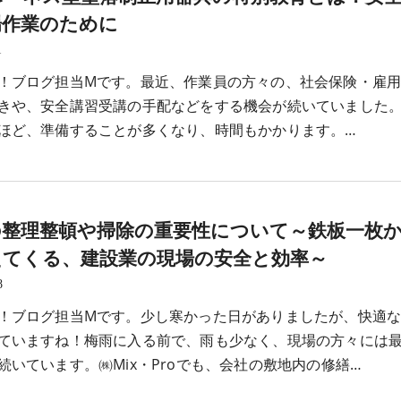
場作業のために
1
！ブログ担当Mです。最近、作業員の方々の、社会保険・雇
きや、安全講習受講の手配などをする機会が続いていました
ほど、準備することが多くなり、時間もかかります。…
の整理整頓や掃除の重要性について～鉄板一枚
えてくる、建設業の現場の安全と効率～
8
！ブログ担当Mです。少し寒かった日がありましたが、快適
ていますね！梅雨に入る前で、雨も少なく、現場の方々には
続いています。㈱Mix・Proでも、会社の敷地内の修繕…