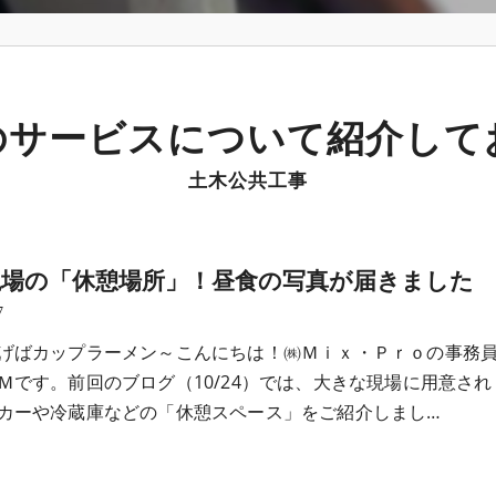
のサービスについて紹介して
土木公共工事
現場の「休憩場所」！昼食の写真が届きました
7
げばカップラーメン～こんにちは！㈱Ｍｉｘ・Ｐｒｏの事務
Ｍです。前回のブログ（10/24）では、大きな現場に用意され
カーや冷蔵庫などの「休憩スペース」をご紹介しまし…