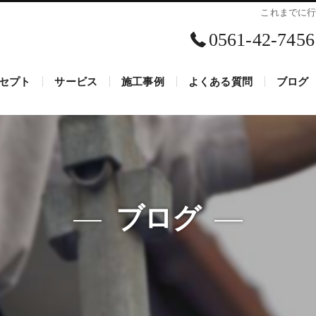
これまでに
0561-42-7456
セプト
サービス
施工事例
よくある質問
ブログ
の工事・株式会社Mix･Proの口コミ情報
の工事・株式会社Mix･Proの評判
の工事・株式会社Mix･Proのお客様の声
ブログ