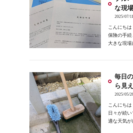
な現
2025/07/1
こんにちは
保険の手続
大きな現場
毎日
ら見
2025/05/2
こんにちは
日々が続い
適な天気が