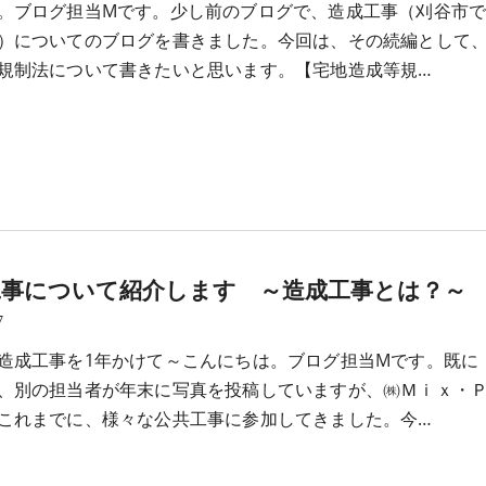
。ブログ担当Mです。少し前のブログで、造成工事（刈谷市
）についてのブログを書きました。今回は、その続編として
規制法について書きたいと思います。【宅地造成等規…
工事について紹介します ～造成工事とは？～
7
造成工事を1年かけて～こんにちは。ブログ担当Mです。既に
、別の担当者が年末に写真を投稿していますが、㈱Ｍｉｘ・
これまでに、様々な公共工事に参加してきました。今…