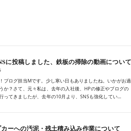
NSに投稿しました、鉄板の掃除の動画につい
6
！ブログ担当Mです。少し寒い日もありましたね。いかがお
うか？さて、元々私は、去年の入社後、HPの修正やブログの
行ってきましたが、去年の10月より、SNSも強化してい…
プカーへの汚泥・残土積み込み作業について