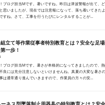
！ブログ担当Mです。暑いですね。昨日は津波警報が出て、
と思いましたが、現在では注意報になって、落ち着いてきた
ですね。さて、工事を行うたびにレンタルすることが…
の組立て等作業従事者特別教育とは？安全な足場
の第一歩！
4
！ブログ担当Mです。暑さが本格的になってきましたので、
不良には充分注意しないといけませんね。真夏の大変な暑さ
事は通常通り進んでいきますので、作業員の方々の安…
ハーネス型墜落制止用器具の特別教育とは？安