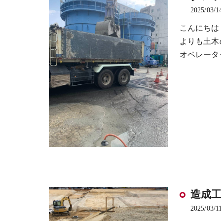
2025/03/1
こんにちは
よりも土木
オペレータ
造成
2025/03/1