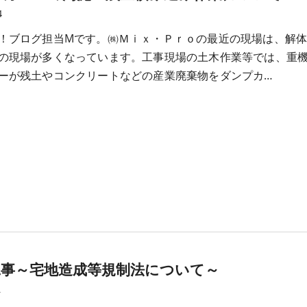
4
！ブログ担当Mです。㈱Ｍｉｘ・Ｐｒｏの最近の現場は、解
の現場が多くなっています。工事現場の土木作業等では、重
ーが残土やコンクリートなどの産業廃棄物をダンプカ…
工事～宅地造成等規制法について～
1