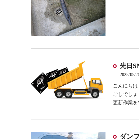
先日S
2025/05/2
こんにちは
ごしでしょ
更新作業を
ダン