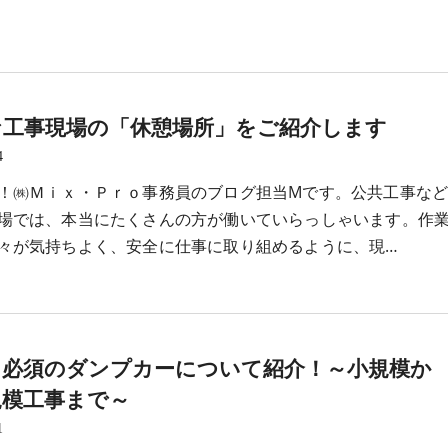
な工事現場の「休憩場所」をご紹介します
4
！㈱Ｍｉｘ・Ｐｒｏ事務員のブログ担当Mです。公共工事な
場では、本当にたくさんの方が働いていらっしゃいます。作
々が気持ちよく、安全に仕事に取り組めるように、現…
に必須のダンプカーについて紹介！～小規模か
規模工事まで～
1