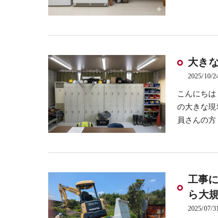
大き
2025/10/2
こんにちは
の大きな現
員さんの方
工事
ら大
2025/07/3