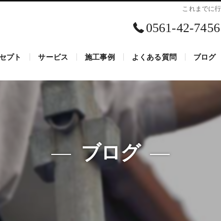
これまでに
0561-42-7456
セプト
サービス
施工事例
よくある質問
ブログ
の工事・株式会社Mix･Proの口コミ情報
の工事・株式会社Mix･Proの評判
の工事・株式会社Mix･Proのお客様の声
ブログ