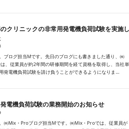
市のクリニックの非常用発電機負荷試験を実施
た
3
。ブログ担当Mです。先日のブログにも書きました通り、㈱
roでは、従業員が約2年間の研修期間を経て資格を取得し、当社
用発電機負荷試験を請け負うことができるようになりま…
用発電機負荷試験の業務開始のお知らせ
9
㈱Mix・Proブログ担当Mです。㈱Mix・Proでは、従業員が