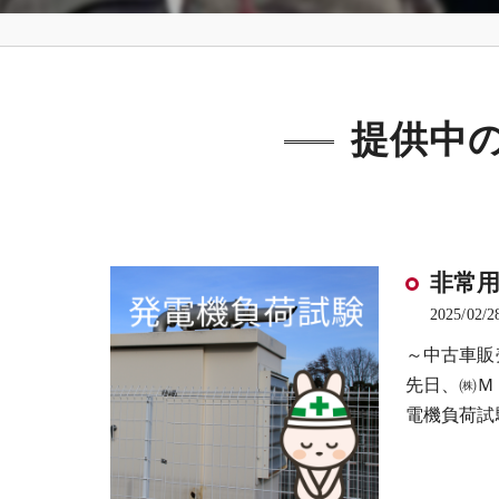
提供中
非常
2025/02/2
～中古車販
先日、㈱Ｍ
電機負荷試