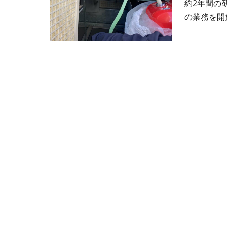
約2年間の
の業務を開