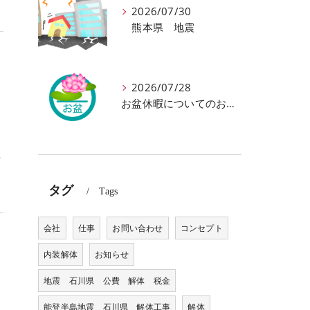
2026/07/30
熊本県 地震
し
2026/07/28
お盆休暇についてのお知らせです
単
タグ
Tags
会社
仕事
お問い合わせ
コンセプト
内装解体
お知らせ
地震 石川県 公費 解体 税金
能登半島地震 石川県 解体工事
解体