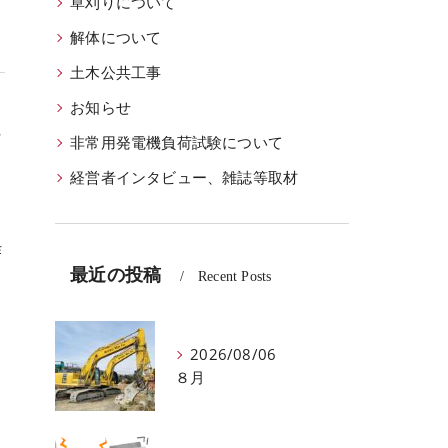
草刈りについて
解体について
土木公共工事
お知らせ
ま
非常用発電機負荷試験について
経営者インタビュー、雑誌等取材
作
最近の投稿
Recent Posts
2026/08/06
８月