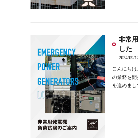
非常
した
2024/09/1
こんにちは
の業務を開
を進めまし