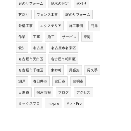
庭のリフォーム
庭木の剪定
草刈り
芝刈り
フェンス工事
塀のリフォーム
外構工事
エクステリア
施工事例
門扉
作業
工事
施工
サービス
東海
愛知
名古屋
名古屋市名東区
名古屋市天白区
名古屋市昭和区
名古屋市千種区
東郷町
尾張旭
長久手
瀬戸
春日井市
豊田市
豊明市
日進市
採用情報
ブログ
アクセス
ミックスプロ
mixpro
Mix・Pro