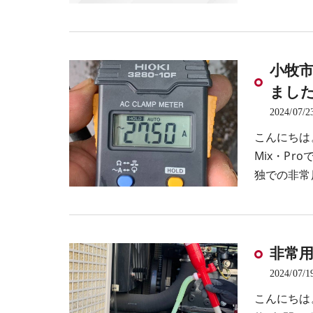
小牧
まし
2024/07/2
こんにちは
Mix・P
独での非常
非常
2024/07/1
こんにちは。