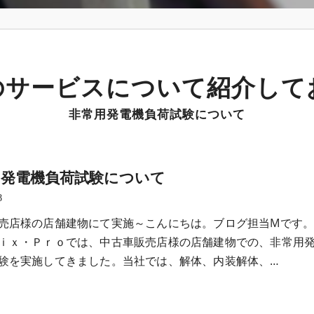
のサービスについて紹介して
非常用発電機負荷試験について
用発電機負荷試験について
8
売店様の店舗建物にて実施～こんにちは。ブログ担当Mです
ｉｘ・Ｐｒｏでは、中古車販売店様の店舗建物での、非常用
験を実施してきました。当社では、解体、内装解体、…