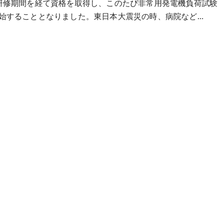
研修期間を経て資格を取得し、このたび非常用発電機負荷試験
始することとなりました。東日本大震災の時、病院など…