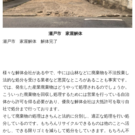
瀬戸市 家屋解体
瀬戸市 家屋解体 解体完了
様々な解体会社がある中で、中には山林などに廃棄物を不法投棄し
法的な処分を受ける業者など悪質なところがあることも事実です。
では、発生した産業廃棄物はどうやって処理されるのでしょうか。
こういった廃棄物を回収し処理するためには営業を行っている自治
体から許可を得る必要があり、優良な解体会社は大抵許可を取り自
社で処分まで行っております。
そして廃棄物の処理はきちんと法的に分別し、適正な処理を行い処
分しているのです。もちろんリサイクルできるものは他のことへ活
かし、できる限りゴミを減らして処分をしていきます。もちろん不