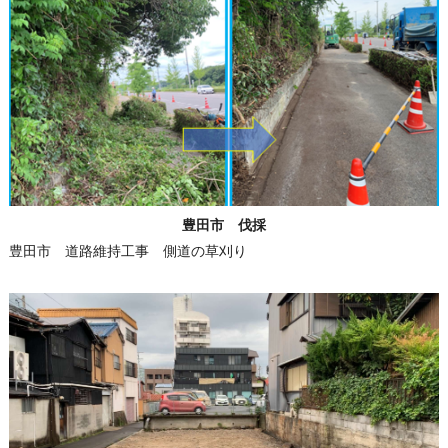
豊田市 伐採
豊田市 道路維持工事 側道の草刈り