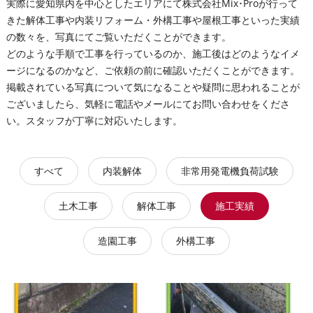
実際に愛知県内を中心としたエリアにて株式会社Mix･Proが行って
きた解体工事や内装リフォーム・外構工事や屋根工事といった実績
の数々を、写真にてご覧いただくことができます。
どのような手順で工事を行っているのか、施工後はどのようなイメ
ージになるのかなど、ご依頼の前に確認いただくことができます。
掲載されている写真について気になることや疑問に思われることが
ございましたら、気軽に電話やメールにてお問い合わせをくださ
い。スタッフが丁寧に対応いたします。
すべて
内装解体
非常用発電機負荷試験
土木工事
解体工事
施工実績
造園工事
外構工事