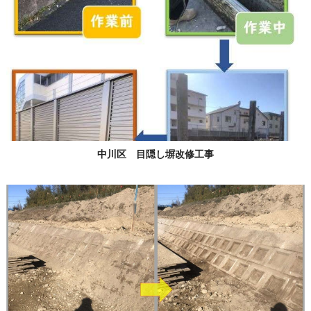
中川区 目隠し塀改修工事