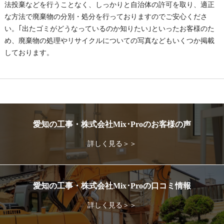
法投棄などを行うことなく、しっかりと自治体の許可を取り、適正
な方法で廃棄物の分別・処分を行っておりますのでご安心くださ
い。｢出たゴミがどうなっているのか知りたい｣といったお客様のた
め、廃棄物の処理やリサイクルについての写真などもいくつか掲載
しております。
愛知の工事・株式会社Mix･Proのお客様の声
詳しく見る＞＞
愛知の工事・株式会社Mix･Proの口コミ情報
詳しく見る＞＞