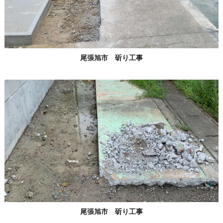
尾張旭市 斫り工事
尾張旭市 斫り工事