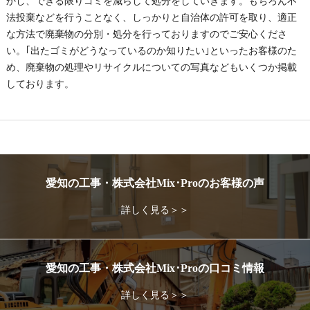
かし、できる限りゴミを減らして処分をしていきます。もちろん不
法投棄などを行うことなく、しっかりと自治体の許可を取り、適正
な方法で廃棄物の分別・処分を行っておりますのでご安心くださ
い。｢出たゴミがどうなっているのか知りたい｣といったお客様のた
め、廃棄物の処理やリサイクルについての写真などもいくつか掲載
しております。
愛知の工事・株式会社Mix･Proのお客様の声
詳しく見る＞＞
愛知の工事・株式会社Mix･Proの口コミ情報
詳しく見る＞＞