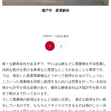
瀬戸市 家屋解体
17件中1～12件を表示
1
2
様々な解体会社がある中で、中には山林などに廃棄物を不法投棄し
法的な処分を受ける業者など悪質なところがあることも事実です。
では、発生した産業廃棄物はどうやって処理されるのでしょうか。
こういった廃棄物を回収し処理するためには営業を行っている自治
体から許可を得る必要があり、優良な解体会社は大抵許可を取り自
社で処分まで行っております。
そして廃棄物の処理はきちんと法的に分別し、適正な処理を行い処
分しているのです。もちろんリサイクルできるものは他のことへ活