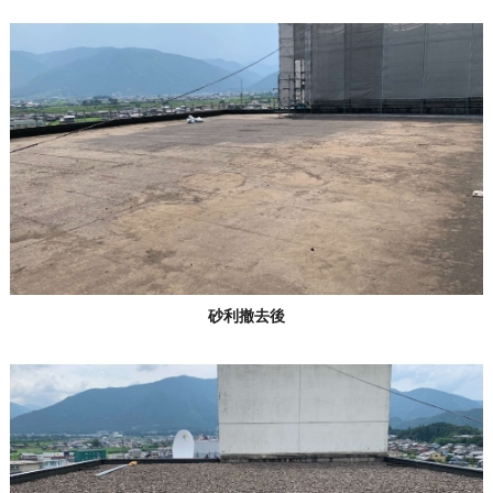
砂利撤去後