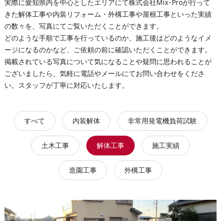
実際に愛知県内を中心としたエリアにて株式会社Mix･Proが行って
きた解体工事や内装リフォーム・外構工事や屋根工事といった実績
の数々を、写真にてご覧いただくことができます。
どのような手順で工事を行っているのか、施工後はどのようなイメ
ージになるのかなど、ご依頼の前に確認いただくことができます。
掲載されている写真について気になることや疑問に思われることが
ございましたら、気軽に電話やメールにてお問い合わせをくださ
い。スタッフが丁寧に対応いたします。
すべて
内装解体
非常用発電機負荷試験
土木工事
解体工事
施工実績
造園工事
外構工事