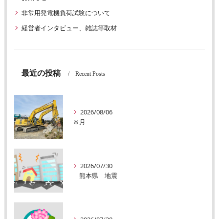
非常用発電機負荷試験について
経営者インタビュー、雑誌等取材
最近の投稿
Recent Posts
2026/08/06
８月
2026/07/30
熊本県 地震