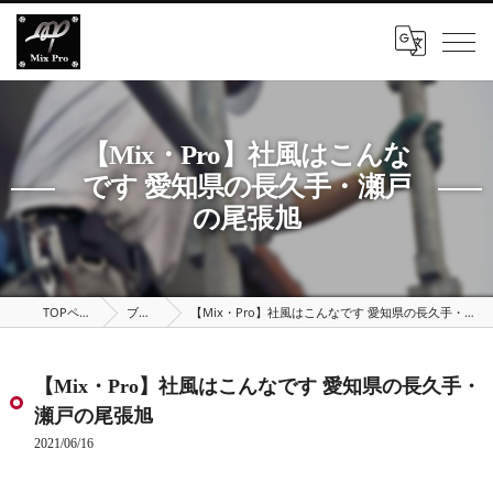
【Mix・Pro】社風はこんな
です 愛知県の長久手・瀬戸
の尾張旭
TOPページ
ブログ
【Mix・Pro】社風はこんなです 愛知県の長久手・瀬戸の尾張旭
【Mix・Pro】社風はこんなです 愛知県の長久手・
瀬戸の尾張旭
2021/06/16